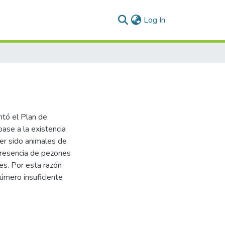
(current)
Log In
tó el Plan de
ase a la existencia
er sido animales de
 presencia de pezones
es. Por esta razón
úmero insuficiente