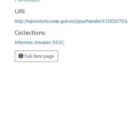
PORCINOS
URI
http://repositorio.iniap.gob.ec/jspui/handle/41000/765
Collections
Informes Anuales EESC
Full item page