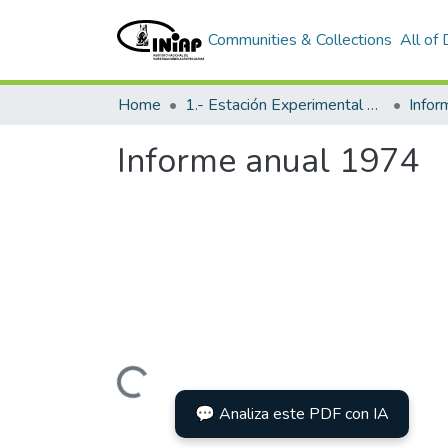
Communities & Collections
All of
Home
1.- Estación Experimental Santa Catalina
Info
Informe anual 1974
Loading...
💬 Analiza este PDF con IA