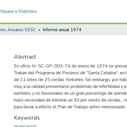
 DSpace
Statistics
rmes Anuales EESC
Informe anual 1974
Abstract
En oficio N- SC-GP-003-74 de enero de 1974 se presen
Traban del Programa de Porcinos de "Santa Catalina", en b
de 11 lotes de 25 cerdas Yorkshire. Sin embargo, por hab
muy a la calidad presentaron problemas de infertilidad y
inertidos y no funcionales en un gran porcentaje de animal
hubo necesidad de eliminar un 50 por ciento de cerdas, -n
para llevar a efecto el Plan de Trabajo antes mencionado.
Keywords