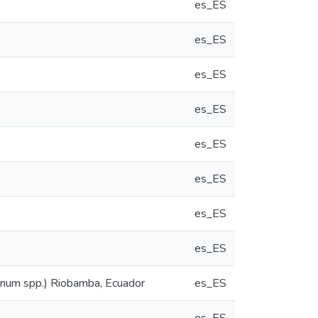
es_ES
es_ES
es_ES
es_ES
es_ES
es_ES
es_ES
es_ES
lanum spp.) Riobamba, Ecuador
es_ES