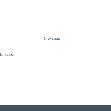
Download
ubmission