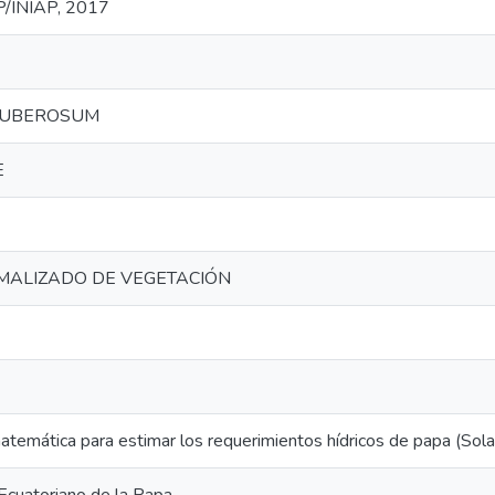
IP/INIAP, 2017
TUBEROSUM
E
MALIZADO DE VEGETACIÓN
temática para estimar los requerimientos hídricos de papa (So