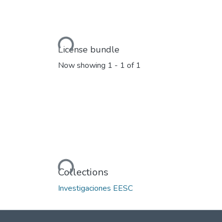
Loading...
License bundle
Now showing
1 - 1 of 1
Loading...
Collections
Investigaciones EESC