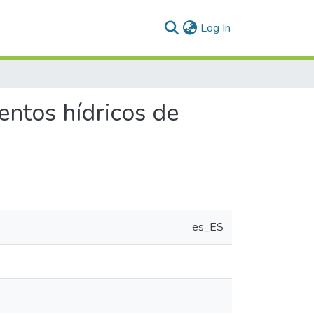
(current)
Log In
entos hídricos de
es_ES