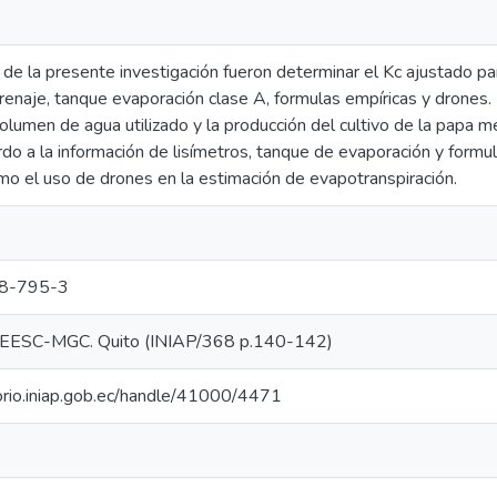
 de la presente investigación fueron determinar el Kc ajustado pa
renaje, tanque evaporación clase A, formulas empíricas y drones. 
olumen de agua utilizado y la producción del cultivo de la papa m
do a la información de lisímetros, tanque de evaporación y formul
o el uso de drones en la estimación de evapotranspiración.
8-795-3
EESC-MGC. Quito (INIAP/368 p.140-142)
torio.iniap.gob.ec/handle/41000/4471