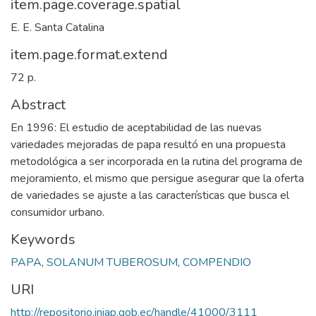
item.page.coverage.spatial
E. E. Santa Catalina
item.page.format.extend
72 p.
Abstract
En 1996: El estudio de aceptabilidad de las nuevas
variedades mejoradas de papa resultó en una propuesta
metodológica a ser incorporada en la rutina del programa de
mejoramiento, el mismo que persigue asegurar que la oferta
de variedades se ajuste a las características que busca el
consumidor urbano.
Keywords
PAPA
,
SOLANUM TUBEROSUM
,
COMPENDIO
URI
http://repositorio.iniap.gob.ec/handle/41000/3111