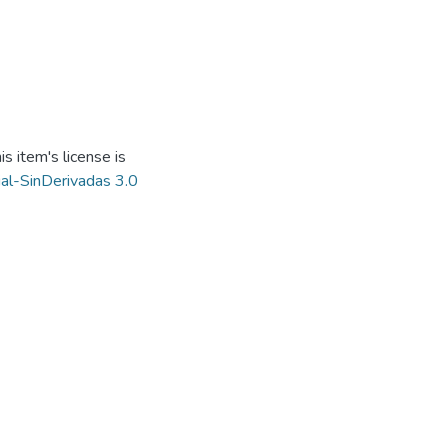
s item's license is
al-SinDerivadas 3.0