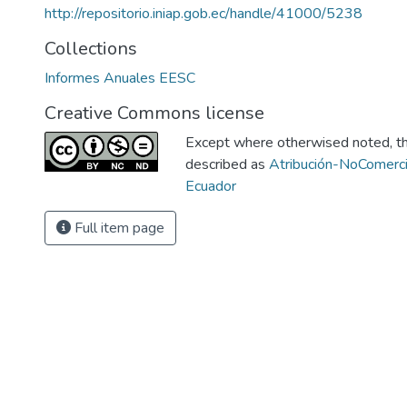
http://repositorio.iniap.gob.ec/handle/41000/5238
Collections
Informes Anuales EESC
Creative Commons license
Except where otherwised noted, thi
described as
Atribución-NoComerci
Ecuador
Full item page