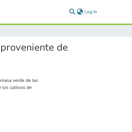
(current)
Log In
 proveniente de
iomasa verde de las
 los cultivos de