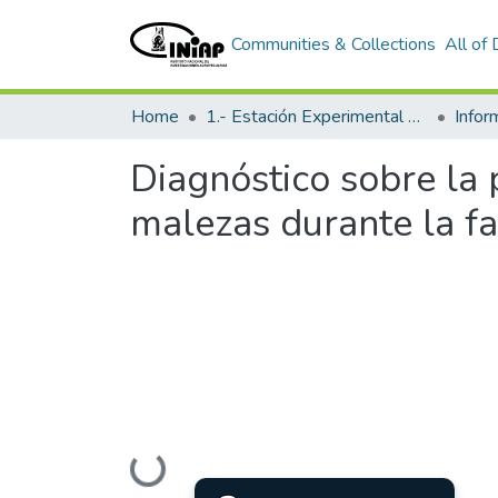
Communities & Collections
All of
Home
1.- Estación Experimental Santa Catalina
Info
Diagnóstico sobre la
malezas durante la fa
Loading...