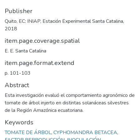
Publisher
Quito, EC: INIAP, Estación Experimental Santa Catalina,
2018
item.page.coverage.spatial
E. E. Santa Catalina
item.page.format.extend
p. 101-103
Abstract
Esta investigación evaluó el comportamiento agronómico de
tomate de árbol injerto en distintas solanáceas silvestres
de la Región Amazónica ecuatoriana.
Keywords
TOMATE DE ÁRBOL
,
CYPHOMANDRA BETACEA
,
FACTOR REPRODUCCIÓN
,
INOCULACIÓN
,