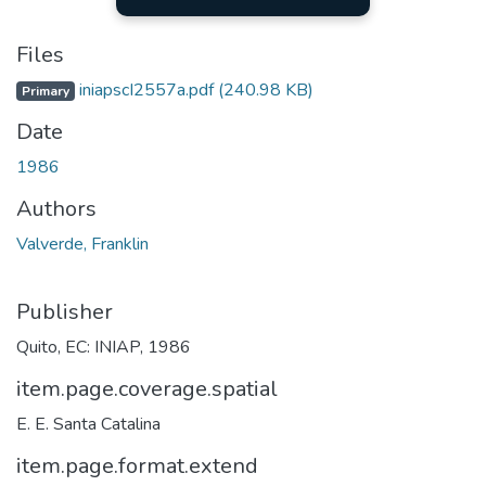
Files
iniapscI2557a.pdf
(240.98 KB)
Primary
Date
1986
Authors
Valverde, Franklin
Publisher
Quito, EC: INIAP, 1986
item.page.coverage.spatial
E. E. Santa Catalina
item.page.format.extend