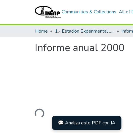
Communities & Collections
All of
Home
1.- Estación Experimental Santa Catalina
Info
Informe anual 2000
Loading...
💬 Analiza este PDF con IA