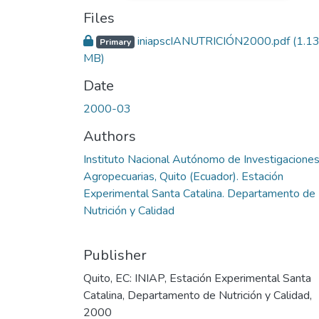
Files
iniapscIANUTRICIÓN2000.pdf
(1.1
Primary
MB)
Date
2000-03
Authors
Instituto Nacional Autónomo de Investigacione
Agropecuarias, Quito (Ecuador). Estación
Experimental Santa Catalina. Departamento de
Nutrición y Calidad
Publisher
Quito, EC: INIAP, Estación Experimental Santa
Catalina, Departamento de Nutrición y Calidad,
2000