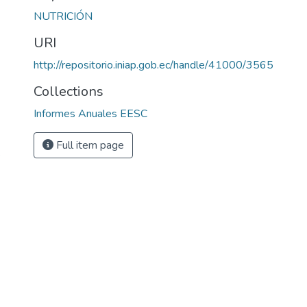
NUTRICIÓN
3
URI
http://repositorio.iniap.gob.ec/handle/41000/3565
Collections
Informes Anuales EESC
Full item page
s