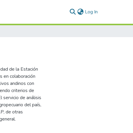
(current)
Log In
dad de la Estación
es en colaboración
tivos andinos con
endo criterios de
 servicio de análisis
gropecuario del país,
P, de otras
general.