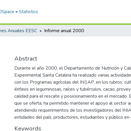
 DSpace
Statistics
rmes Anuales EESC
Informe anual 2000
Abstract
Durante el año 2000, el Departamento de Nutrición y Cali
Experimental Santa Catalina ha realizado varias actividad
con los Programas agrícolas del IN1AP, en los rubros: cul
énfasis en leguminosas, raíces y tubérculos, cacao, provey
calidad para el rescate y posicionamiento en el mercado. El
que se oferta, ha permitido mantener el apoyo al sector a
atendiendo requerimientos de los investigadores del INIA
entidades del país, productores, estudiantes y público en 
Keywords