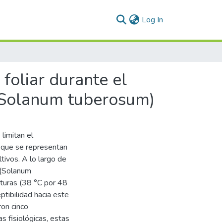
(current)
Log In
 foliar durante el
 (Solanum tuberosum)
limitan el
ya que se representan
tivos. A lo largo de
 (Solanum
turas (38 °C por 48
ptibilidad hacia este
ron cinco
 fisiológicas, estas