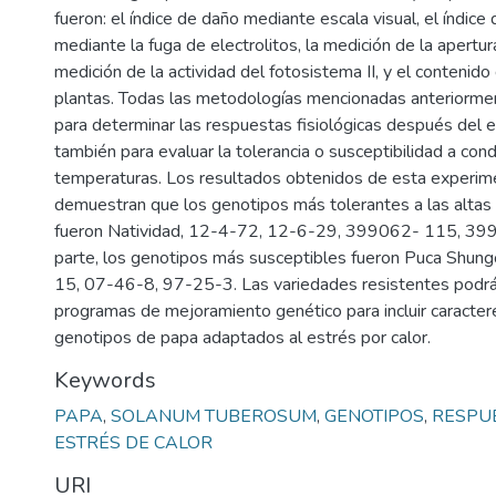
fueron: el índice de daño mediante escala visual, el índice
mediante la fuga de electrolitos, la medición de la apertur
medición de la actividad del fotosistema II, y el contenido 
plantas. Todas las metodologías mencionadas anteriormen
para determinar las respuestas fisiológicas después del
también para evaluar la tolerancia o susceptibilidad a cond
temperaturas. Los resultados obtenidos de esta experim
demuestran que los genotipos más tolerantes a las altas
fueron Natividad, 12-4-72, 12-6-29, 399062- 115, 399
parte, los genotipos más susceptibles fueron Puca Shungo
15, 07-46-8, 97-25-3. Las variedades resistentes podrá
programas de mejoramiento genético para incluir caracter
genotipos de papa adaptados al estrés por calor.
Keywords
PAPA
,
SOLANUM TUBEROSUM
,
GENOTIPOS
,
RESPUE
ESTRÉS DE CALOR
URI