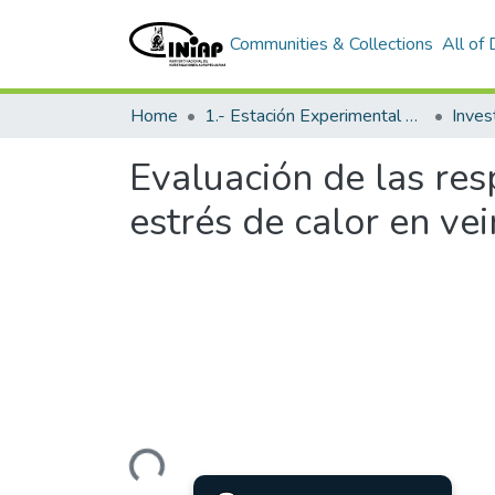
Communities & Collections
All of
Home
1.- Estación Experimental Santa Catalina
Inves
Evaluación de las resp
estrés de calor en v
Loading...