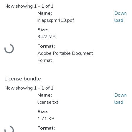
Now showing
1 - 1 of 1
Name:
Down
iniapscpm413.pdf
load
Size:
3.42 MB
Format:
Loading...
Adobe Portable Document
Format
License bundle
Now showing
1 - 1 of 1
Name:
Down
license.txt
load
Size:
1.71 KB
Format:
Loading...