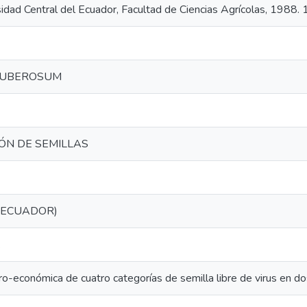
sidad Central del Ecuador, Facultad de Ciencias Agrícolas, 1988. 
TUBEROSUM
IÓN DE SEMILLAS
(ECUADOR)
.
ro-económica de cuatro categorías de semilla libre de virus en d