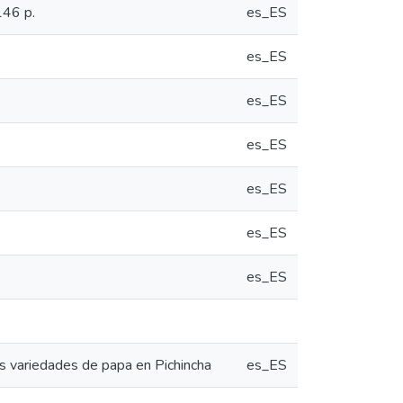
146 p.
es_ES
es_ES
es_ES
es_ES
es_ES
es_ES
es_ES
os variedades de papa en Pichincha
es_ES