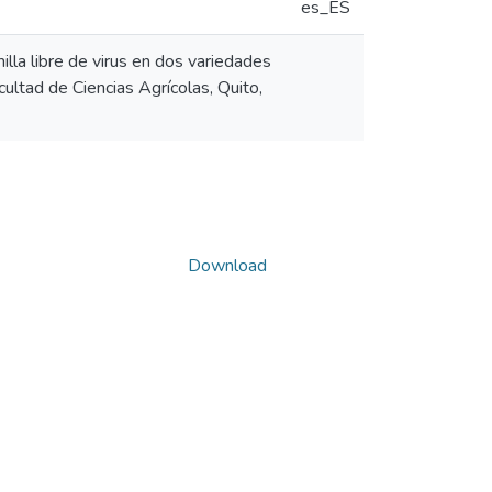
es_ES
la libre de virus en dos variedades
cultad de Ciencias Agrícolas, Quito,
Download