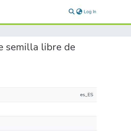
(current)
Log In
 semilla libre de
es_ES