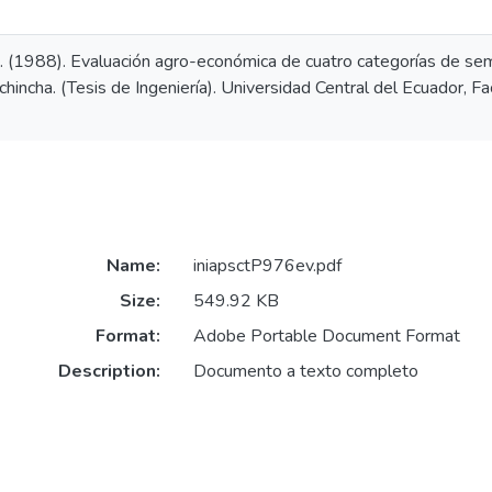
 (1988). Evaluación agro-económica de cuatro categorías de semil
hincha. (Tesis de Ingeniería). Universidad Central del Ecuador, Fa
Name:
iniapsctP976ev.pdf
Size:
549.92 KB
Format:
Adobe Portable Document Format
Description:
Documento a texto completo