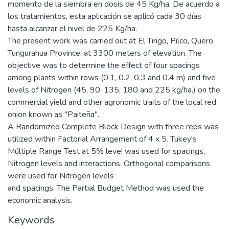
momento de la siembra en dosis de 45 Kg/ha. De acuerdo a
los tratamientos, esta aplicación se aplicó cada 30 días
hasta alcanzar el nivel de 225 Kg/ha.
The present work was carried out at El Tingo, Pilco, Quero,
Tungurahua Province, at 3300 meters of elevation. The
objective was to determine the effect of four spacings
among plants within rows (0.1, 0.2, 0.3 and 0.4 m) and five
levels of Nitrogen (45, 90, 135, 180 and 225 kg/ha.) on the
commercial yield and other agronomic traits of the local red
onion known as "Paiteña".
A Randomized Complete Block Design with three reps was
utilized within Factorial Arrangement of 4 x 5. Tukey's
Múltiple Range Test at 5% leve! was used for spacings,
Nitrogen levels and interactions. Orthogonal comparisons
were used for Nitrogen levels
and spacings. The Partial Budget Method was used the
economic analysis.
Keywords