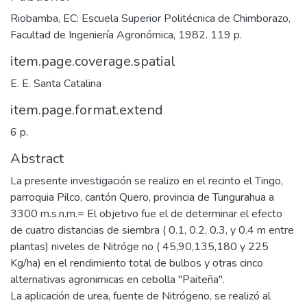
Riobamba, EC: Escuela Superior Politécnica de Chimborazo,
Facultad de Ingeniería Agronómica, 1982. 119 p.
item.page.coverage.spatial
E. E. Santa Catalina
item.page.format.extend
6 p.
Abstract
La presente investigación se realizo en el recinto el Tingo,
parroquia Pilco, cantón Quero, provincia de Tungurahua a
3300 m.s.n.m.= El objetivo fue el de determinar el efecto
de cuatro distancias de siembra ( 0.1, 0.2, 0.3, y 0.4 m entre
plantas) niveles de Nitróge no ( 45,90,135,180 y 225
Kg/ha) en el rendimiento total de bulbos y otras cinco
alternativas agronimicas en cebolla "Paiteña".
La aplicación de urea, fuente de Nitrógeno, se realizó al