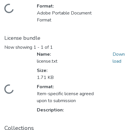
Format:
Loading...
Adobe Portable Document
Format
License bundle
Now showing
1 - 1 of 1
Name:
Down
license.txt
load
Size:
1.71 KB
Format:
Loading...
Item-specific license agreed
upon to submission
Description:
Collections