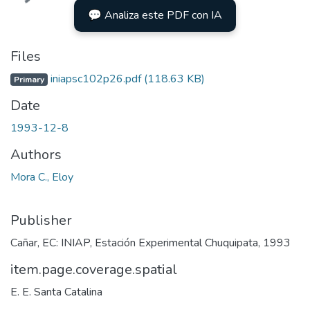
💬 Analiza este PDF con IA
Files
iniapsc102p26.pdf
(118.63 KB)
Primary
Date
1993-12-8
Authors
Mora C., Eloy
Publisher
Cañar, EC: INIAP, Estación Experimental Chuquipata, 1993
item.page.coverage.spatial
E. E. Santa Catalina