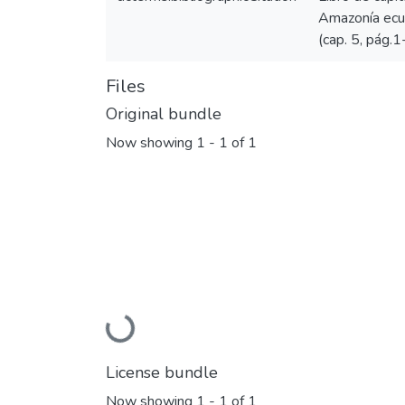
Amazonía ecua
(cap. 5, pág.
Files
Original bundle
Now showing
1 - 1 of 1
Loading...
License bundle
Now showing
1 - 1 of 1