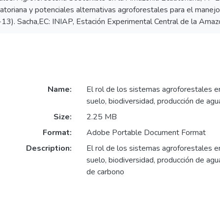
toriana y potenciales alternativas agroforestales para el manejo 
1-13). Sacha,EC: INIAP, Estación Experimental Central de la Amaz
Name:
El rol de los sistemas agroforestales e
suelo, biodiversidad, producción de agua
Size:
2.25 MB
Format:
Adobe Portable Document Format
Description:
El rol de los sistemas agroforestales e
suelo, biodiversidad, producción de ag
de carbono