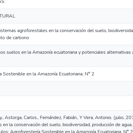
AS
TURAL
sistemas agroforestales en la conservación del suelo, biodiversid
to de carbono
 los suelos en la Amazonía ecuatoriana y potenciales alternativas
a Sostenible en la Amazonía Ecuatoriana, N° 2
., Astorga, Carlos., Fernández, Fabián., Y Vera, Antonio. (julio, 20
s en la conservación del suelo, biodiversidad, producción de agu
ulos: Agroforestería Sostenible en la Amazonía Ecuatoriana, N° 2,