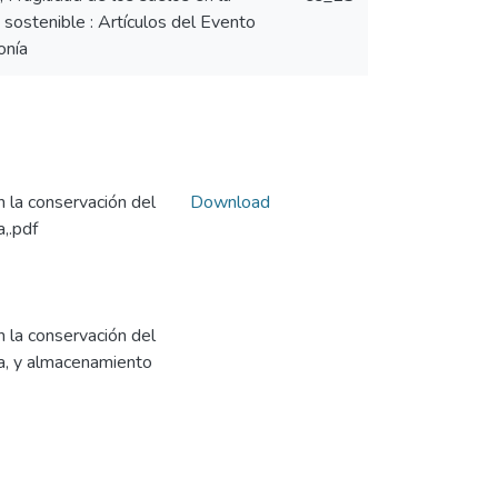
sostenible : Artículos del Evento
onía
n la conservación del
Download
,.pdf
n la conservación del
ua, y almacenamiento