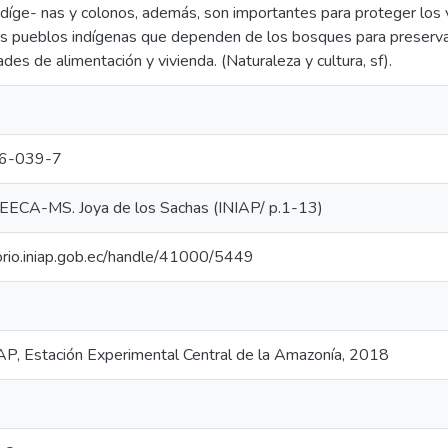
ndíge- nas y colonos, además, son importantes para proteger los v
os pueblos indígenas que dependen de los bosques para preservar
des de alimentación y vivienda. (Naturaleza y cultura, sf).
6-039-7
ECA-MS. Joya de los Sachas (INIAP/ p.1-13)
torio.iniap.gob.ec/handle/41000/5449
AP, Estación Experimental Central de la Amazonía, 2018