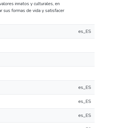
alores innatos y culturales, en
 sus formas de vida y satisfacer
es_ES
es_ES
es_ES
es_ES