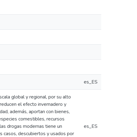
es_ES
cala global y regional, por su alto
 reducen el efecto invernadero y
idad, además, aportan con bienes,
 especies comestibles, recursos
 las drogas modernas tiene un
es_ES
os casos, descubiertos y usados por