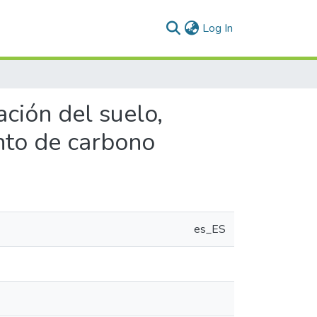
(current)
Log In
ación del suelo,
nto de carbono
es_ES