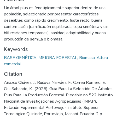
Un árbol plus es fenotípicamente superior dentro de una
población, seleccionado por presentar características
deseables como rápido crecimiento, fuste recto, buena
conformación (ramificación equilibrada, copa simétrica y sin
bifurcaciones tempranas), sanidad, adaptabilidad y buena
producción de semilla o biomasa.
Keywords
BASE GENÉTICA
,
MEJORA FORESTAL
,
Biomasa
,
Altura
comercial
Citation
Añazco Chávez, J., Ruilova Narváez, F., Correa Romero, E.,
Celi Sabando, K., (2025). Guía Para La Selección De Árboles
Plus Para La Producción Forestal. Plegable no 522 Instituto
Nacional de Investigaciones Agropecuarias (INIAP),
Estación Experimental Portoviejo- Instituto Superior
Tecnológico Quinindé, Portoviejo, Manabí, Ecuador. 2 p.