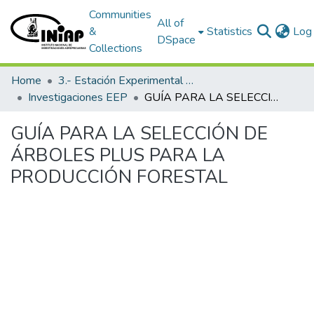
Communities
All of
&
Statistics
Log 
DSpace
Collections
Home
3.- Estación Experimental Portoviejo
Investigaciones EEP
GUÍA PARA LA SELECCIÓN DE ÁRBOLES PLUS PARA LA PRODUCCIÓN FORESTAL
GUÍA PARA LA SELECCIÓN DE
ÁRBOLES PLUS PARA LA
PRODUCCIÓN FORESTAL