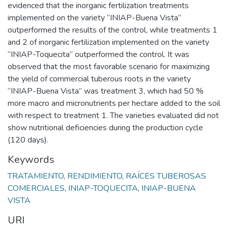
evidenced that the inorganic fertilization treatments
implemented on the variety “INIAP-Buena Vista”
outperformed the results of the control, while treatments 1
and 2 of inorganic fertilization implemented on the variety
“INIAP-Toquecita” outperformed the control. It was
observed that the most favorable scenario for maximizing
the yield of commercial tuberous roots in the variety
“INIAP-Buena Vista” was treatment 3, which had 50 %
more macro and micronutrients per hectare added to the soil
with respect to treatment 1. The varieties evaluated did not
show nutritional deficiencies during the production cycle
(120 days).
Keywords
TRATAMIENTO
,
RENDIMIENTO
,
RAÍCES TUBEROSAS
COMERCIALES
,
INIAP-TOQUECITA
,
INIAP-BUENA
VISTA
URI