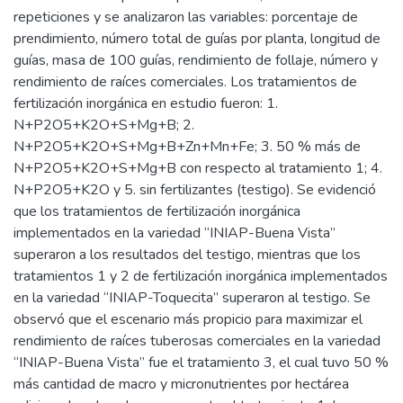
repeticiones y se analizaron las variables: porcentaje de
prendimiento, número total de guías por planta, longitud de
guías, masa de 100 guías, rendimiento de follaje, número y
rendimiento de raíces comerciales. Los tratamientos de
fertilización inorgánica en estudio fueron: 1.
N+P2O5+K2O+S+Mg+B; 2.
N+P2O5+K2O+S+Mg+B+Zn+Mn+Fe; 3. 50 % más de
N+P2O5+K2O+S+Mg+B con respecto al tratamiento 1; 4.
N+P2O5+K2O y 5. sin fertilizantes (testigo). Se evidenció
que los tratamientos de fertilización inorgánica
implementados en la variedad “INIAP-Buena Vista”
superaron a los resultados del testigo, mientras que los
tratamientos 1 y 2 de fertilización inorgánica implementados
en la variedad “INIAP-Toquecita” superaron al testigo. Se
observó que el escenario más propicio para maximizar el
rendimiento de raíces tuberosas comerciales en la variedad
“INIAP-Buena Vista” fue el tratamiento 3, el cual tuvo 50 %
más cantidad de macro y micronutrientes por hectárea