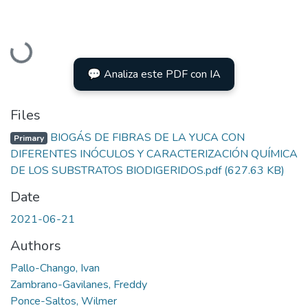
Loading...
💬 Analiza este PDF con IA
Files
BIOGÁS DE FIBRAS DE LA YUCA CON
Primary
DIFERENTES INÓCULOS Y CARACTERIZACIÓN QUÍMICA
DE LOS SUBSTRATOS BIODIGERIDOS.pdf
(627.63 KB)
Date
2021-06-21
Authors
Pallo-Chango, Ivan
Zambrano-Gavilanes, Freddy
Ponce-Saltos, Wilmer