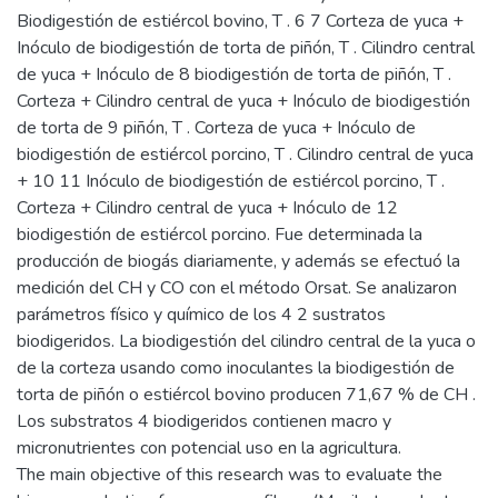
Biodigestión de estiércol bovino, T . 6 7 Corteza de yuca +
Inóculo de biodigestión de torta de piñón, T . Cilindro central
de yuca + Inóculo de 8 biodigestión de torta de piñón, T .
Corteza + Cilindro central de yuca + Inóculo de biodigestión
de torta de 9 piñón, T . Corteza de yuca + Inóculo de
biodigestión de estiércol porcino, T . Cilindro central de yuca
+ 10 11 Inóculo de biodigestión de estiércol porcino, T .
Corteza + Cilindro central de yuca + Inóculo de 12
biodigestión de estiércol porcino. Fue determinada la
producción de biogás diariamente, y además se efectuó la
medición del CH y CO con el método Orsat. Se analizaron
parámetros físico y químico de los 4 2 sustratos
biodigeridos. La biodigestión del cilindro central de la yuca o
de la corteza usando como inoculantes la biodigestión de
torta de piñón o estiércol bovino producen 71,67 % de CH .
Los substratos 4 biodigeridos contienen macro y
micronutrientes con potencial uso en la agricultura.
The main objective of this research was to evaluate the