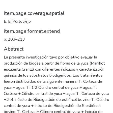
item.page.coverage.spatial
E. E. Portoviejo
item.page.format.extend
p. 203–213
Abstract
La presente investigación tuvo por objetivo evaluar la
producción de biogás a partir de fibras de la yuca (Manihot
esculenta Crantz) con diferentes inóculos y caracterización
química de los substratos biodigeridos. Los tratamientos
fueron distribuidos de la siguiente manera: T . Corteza de
yuca + agua, T . 1 2 Cilindro central de yuca + agua, T .
Corteza + Cilindro central de yuca + agua, T . Corteza de yuca
+ 3 4 Inóculo de Biodigestión de estiércol bovino, T . Cilindro
central de yuca + Inóculo de Biodigestión de 5 estiércol
bovino, T . Corteza + Cilindro central de yuca + Inóculo de