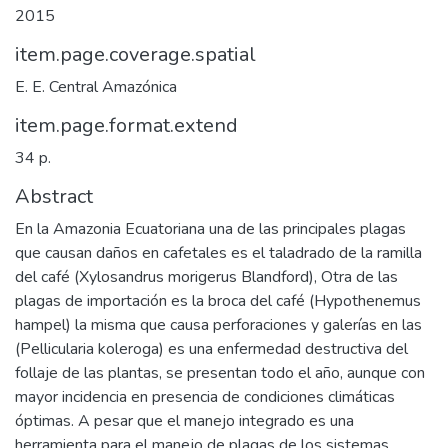
2015
item.page.coverage.spatial
E. E. Central Amazónica
item.page.format.extend
34 p.
Abstract
En la Amazonia Ecuatoriana una de las principales plagas
que causan daños en cafetales es el taladrado de la ramilla
del café (Xylosandrus morigerus Blandford), Otra de las
plagas de importación es la broca del café (Hypothenemus
hampel) la misma que causa perforaciones y galerías en las
(Pellicularia koleroga) es una enfermedad destructiva del
follaje de las plantas, se presentan todo el año, aunque con
mayor incidencia en presencia de condiciones climáticas
óptimas. A pesar que el manejo integrado es una
herramienta para el manejo de plagas de los sistemas