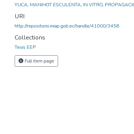
YUCA
,
MANIHOT ESCULENTA
,
IN VITRO
,
PROPAGACI
URI
http://repositorio.iniap.gob.ec/handle/41000/3458
Collections
Tesis EEP
Full item page