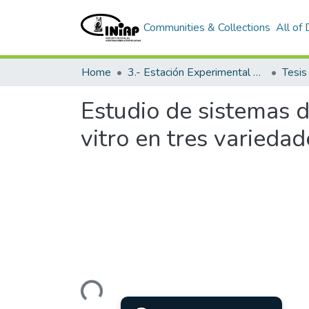
Communities & Collections
All of
Home
3.- Estación Experimental Portoviejo
Tesi
Estudio de sistemas d
vitro en tres varieda
Loading...