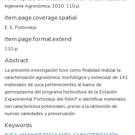
Ingeneria Agronómica, 2010. 110 p.
item.page.coverage.spatial
E. E. Portoviejo
item.page.format.extend
110 p.
Abstract
La presente investigación tuvo como finalidad realizar la
caracterización agronómica, morfológica y molecular de 141
materiales de yuca pertenecientes al banco de
germoplasma del programa horticultura de la Estación
Experimental Portoviejo del INIAP e identificar materiales
con característica potenciales, previo a la obtención de
nuevas variedades y preservación.
Keywords
YUCA
,
MANIHOT ESCULENTA
,
CARACTERIZACIÓN
,