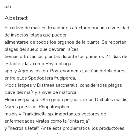
p.5
Abstract
El cultivo de maíz en Ecuador es afectado por una diversidad
de insectos-plaga que pueden
alimentarse de todos los órganos de la planta. Se reportan
plagas del suelo que devoran raíces
tiernas o trozan las plantas durante los primeros 21 días de
establecidas, como Phyllophaga
spp. y Agrotis ipsilon. Posteriormente, actúan defoliadores
entre ellos Spodoptera frugiperda,
Mocis latipes y Diatraea saccharalis, consideradas plagas
clave del maíz y a nivel de mazorca
Helicoverpa spp. Otro grupo perjudicial son Dalbulus maidis,
Myzus persicae, Rhopalosiphum
maidis y Frankliniella sp. importantes vectores de
enfermedades virales como la “cinta roja”
y “necrosis letal”. Ante esta problemática, los productores