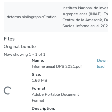
Instituto Nacional de Invest
Agropecuarias (INIAP), Esta
dcterms.bibliographicCitation
Central de la Amazonía, De
Suelos. Informe anual 2021.
Files
Original bundle
Now showing
1 - 1 of 1
Name:
Down
Informe anual DPS 2021.pdf
load
Size:
1.66 MB
Format:
Loading...
Adobe Portable Document
Format
Description: