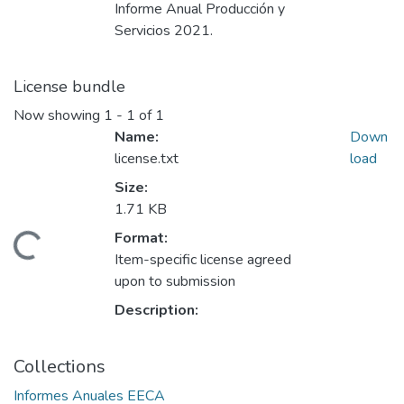
Informe Anual Producción y
Servicios 2021.
License bundle
Now showing
1 - 1 of 1
Name:
Down
license.txt
load
Size:
1.71 KB
Format:
Loading...
Item-specific license agreed
upon to submission
Description:
Collections
Informes Anuales EECA