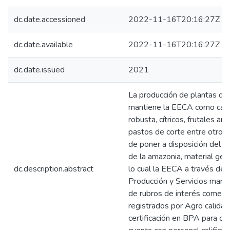
dc.date.accessioned
2022-11-16T20:16:27Z
dc.date.available
2022-11-16T20:16:27Z
dc.date.issued
2021
La producción de plantas de
mantiene la EECA como cacao
robusta, cítricos, frutales a
pastos de corte entre otros 
de poner a disposición del s
de la amazonia, material gen
dc.description.abstract
lo cual la EECA a través de
Producción y Servicios manti
de rubros de interés comerci
registrados por Agro calidad
certificación en BPA para ca