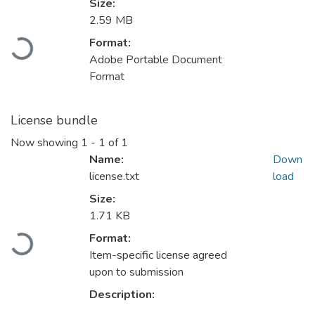
Size:
Loading...
2.59 MB
Format:
Adobe Portable Document
Format
License bundle
Now showing
1 - 1 of 1
Name:
Down
license.txt
load
Size:
Loading...
1.71 KB
Format:
Item-specific license agreed
upon to submission
Description: