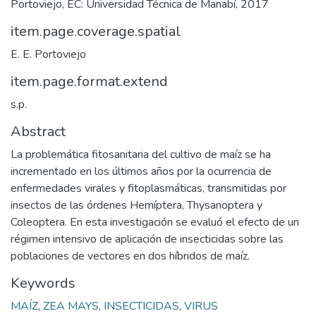
Portoviejo, EC: Universidad Técnica de Manabí, 2017
item.page.coverage.spatial
E. E. Portoviejo
item.page.format.extend
s.p.
Abstract
La problemática fitosanitaria del cultivo de maíz se ha
incrementado en los últimos años por la ocurrencia de
enfermedades virales y fitoplasmáticas, transmitidas por
insectos de las órdenes Hemíptera, Thysanoptera y
Coleoptera. En esta investigación se evaluó el efecto de un
régimen intensivo de aplicación de insecticidas sobre las
poblaciones de vectores en dos híbridos de maíz.
Keywords
MAÍZ
,
ZEA MAYS
,
INSECTICIDAS
,
VIRUS