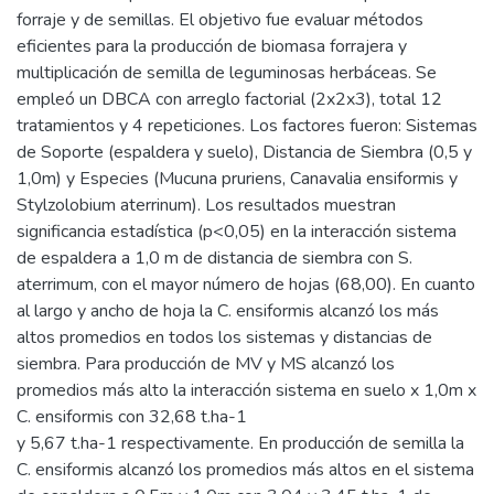
forraje y de semillas. El objetivo fue evaluar métodos
eficientes para la producción de biomasa forrajera y
multiplicación de semilla de leguminosas herbáceas. Se
empleó un DBCA con arreglo factorial (2x2x3), total 12
tratamientos y 4 repeticiones. Los factores fueron: Sistemas
de Soporte (espaldera y suelo), Distancia de Siembra (0,5 y
1,0m) y Especies (Mucuna pruriens, Canavalia ensiformis y
Stylzolobium aterrinum). Los resultados muestran
significancia estadística (p<0,05) en la interacción sistema
de espaldera a 1,0 m de distancia de siembra con S.
aterrimum, con el mayor número de hojas (68,00). En cuanto
al largo y ancho de hoja la C. ensiformis alcanzó los más
altos promedios en todos los sistemas y distancias de
siembra. Para producción de MV y MS alcanzó los
promedios más alto la interacción sistema en suelo x 1,0m x
C. ensiformis con 32,68 t.ha-1
y 5,67 t.ha-1 respectivamente. En producción de semilla la
C. ensiformis alcanzó los promedios más altos en el sistema