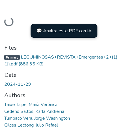
Loading...
💬 Analiza este PDF con IA
Files
LEGUMINOSAS+REVISTA+Emergentes+2+(1)
Primary
(1).pdf
(886.35 KB)
Date
2024-11-29
Authors
Taipe Taipe, María Verónica
Cedeño Saltos, Karla Andreina
Tumbaco Vera, Jorge Washington
Gilces Lectong, Julio Rafael