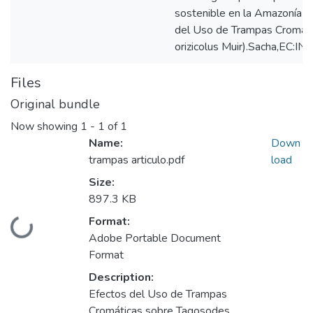
sostenible en la Amazonía ec
del Uso de Trampas Cromát
orizicolus Muir).Sacha,EC:
Files
Original bundle
Now showing
1 - 1 of 1
Name:
Down
trampas articulo.pdf
load
Size:
897.3 KB
Format:
Loading...
Adobe Portable Document
Format
Description:
Efectos del Uso de Trampas
Cromáticas sobre Tagosodes