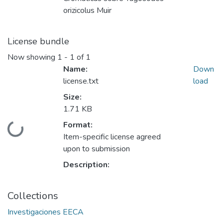
orizicolus Muir
License bundle
Now showing
1 - 1 of 1
Name:
Down
license.txt
load
Size:
1.71 KB
Format:
Loading...
Item-specific license agreed
upon to submission
Description:
Collections
Investigaciones EECA