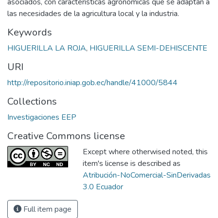
asociados, con características agronómicas que se adaptan a
las necesidades de la agricultura local y la industria.
Keywords
HIGUERILLA LA ROJA
,
HIGUERILLA SEMI-DEHISCENTE
URI
http://repositorio.iniap.gob.ec/handle/41000/5844
Collections
Investigaciones EEP
Creative Commons license
Except where otherwised noted, this
item's license is described as
Atribución-NoComercial-SinDerivadas
3.0 Ecuador
Full item page