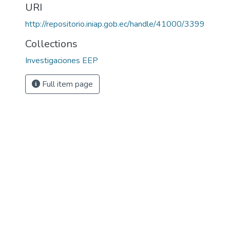
URI
http://repositorio.iniap.gob.ec/handle/41000/3399
Collections
Investigaciones EEP
Full item page
s