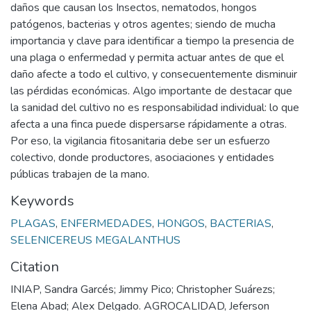
daños que causan los Insectos, nematodos, hongos
patógenos, bacterias y otros agentes; siendo de mucha
importancia y clave para identificar a tiempo la presencia de
una plaga o enfermedad y permita actuar antes de que el
daño afecte a todo el cultivo, y consecuentemente disminuir
las pérdidas económicas. Algo importante de destacar que
la sanidad del cultivo no es responsabilidad individual: lo que
afecta a una finca puede dispersarse rápidamente a otras.
Por eso, la vigilancia fitosanitaria debe ser un esfuerzo
colectivo, donde productores, asociaciones y entidades
públicas trabajen de la mano.
Keywords
PLAGAS
,
ENFERMEDADES
,
HONGOS
,
BACTERIAS
,
SELENICEREUS MEGALANTHUS
Citation
INIAP, Sandra Garcés; Jimmy Pico; Christopher Suárezs;
Elena Abad; Alex Delgado. AGROCALIDAD, Jeferson