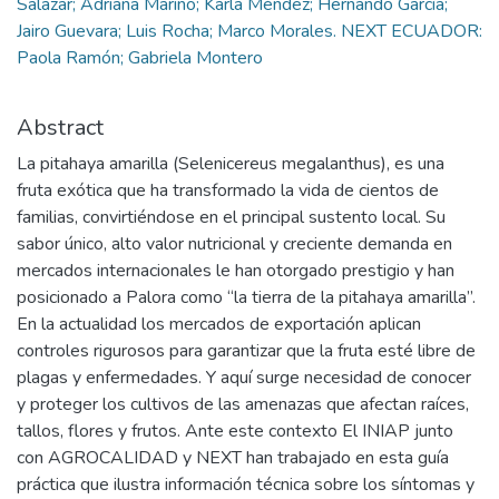
Salazar; Adriana Mariño; Karla Méndez; Hernando García;
Jairo Guevara; Luis Rocha; Marco Morales. NEXT ECUADOR:
Paola Ramón; Gabriela Montero
Abstract
La pitahaya amarilla (Selenicereus megalanthus), es una
fruta exótica que ha transformado la vida de cientos de
familias, convirtiéndose en el principal sustento local. Su
sabor único, alto valor nutricional y creciente demanda en
mercados internacionales le han otorgado prestigio y han
posicionado a Palora como “la tierra de la pitahaya amarilla”.
En la actualidad los mercados de exportación aplican
controles rigurosos para garantizar que la fruta esté libre de
plagas y enfermedades. Y aquí surge necesidad de conocer
y proteger los cultivos de las amenazas que afectan raíces,
tallos, flores y frutos. Ante este contexto El INIAP junto
con AGROCALIDAD y NEXT han trabajado en esta guía
práctica que ilustra información técnica sobre los síntomas y