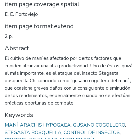
item.page.coverage.spatial
E. E. Portoviejo
item.page.format.extend
2 p.
Abstract
El cultivo de maní es afectado por ciertos factores que
impiden alcanzar una alta productividad. Uno de éstos, quizá
el más importante, es el ataque del insecto Stegasta
bosqueella Ch. conocido como “gusano cogollero del maní”,
que ocasiona graves daños con la consiguiente disminución
de los rendimientos, especialmente cuando no se efectúan
prácticas oportunas de combate.
Keywords
MANÍ
,
ARACHIS HYPOGAEA
,
GUSANO COGOLLERO
,
STEGASTA BOSQUELLA
,
CONTROL DE INSECTOS
,