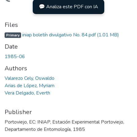
Loading...
💬 Analiza este PDF con IA
Files
iniap boletín divulgativo No. 84.pdf
(1.01 MB)
Primary
Date
1985-06
Authors
Valarezo Cely, Oswaldo
Arias de López, Myriam
Vera Delgado, Everth
Publisher
Portoviejo, EC: INIAP, Estación Experimental Portoviejo,
Departamento de Entomología, 1985