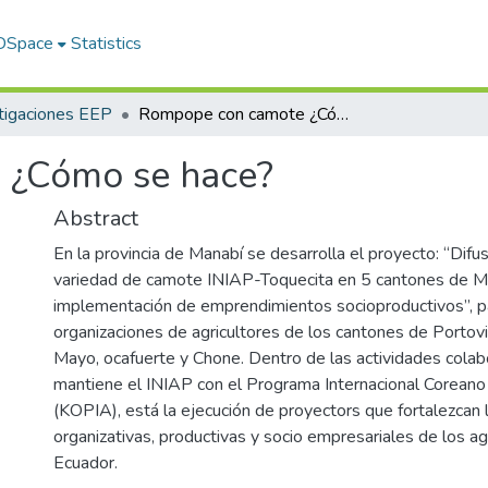
 DSpace
Statistics
tigaciones EEP
Rompope con camote ¿Cómo se hace?
 ¿Cómo se hace?
Abstract
En la provincia de Manabí se desarrolla el proyecto: “Difu
variedad de camote INIAP-Toquecita en 5 cantones de Ma
implementación de emprendimientos socioproductivos”, pa
organizaciones de agricultores de los cantones de Portovie
Mayo, ocafuerte y Chone. Dentro de las actividades colab
mantiene el INIAP con el Programa Internacional Coreano 
(KOPIA), está la ejecución de proyectors que fortalezcan
organizativas, productivas y socio empresariales de los ag
Ecuador.