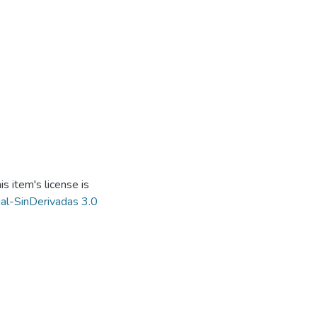
s item's license is
al-SinDerivadas 3.0