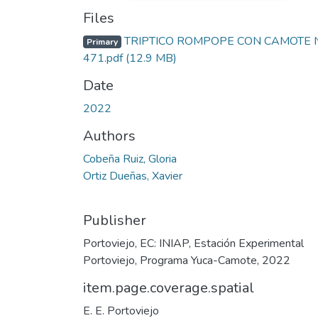
Files
TRIPTICO ROMPOPE CON CAMOTE N
Primary
471.pdf
(12.9 MB)
Date
2022
Authors
Cobeña Ruiz, Gloria
Ortiz Dueñas, Xavier
Publisher
Portoviejo, EC: INIAP, Estación Experimental
Portoviejo, Programa Yuca-Camote, 2022
item.page.coverage.spatial
E. E. Portoviejo