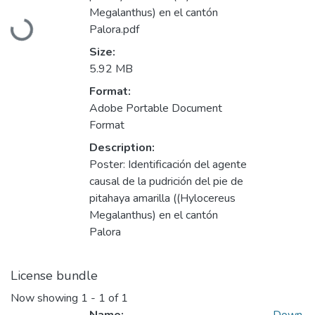
Megalanthus) en el cantón
Loading...
Palora.pdf
Size:
5.92 MB
Format:
Adobe Portable Document
Format
Description:
Poster: Identificación del agente
causal de la pudrición del pie de
pitahaya amarilla ((Hylocereus
Megalanthus) en el cantón
Palora
License bundle
Now showing
1 - 1 of 1