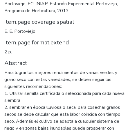
Portoviejo, EC: INIAP, Estación Experimental Portoviejo,
Programa de Horticultura, 2013
item.page.coverage.spatial
E. E. Portoviejo
item.page.format.extend
2 p.
Abstract
Para lograr los mejores rendimientos de vainas verdes y
grano seco con estas variedades, se deben seguir las
siguientes recomendaciones:
1. Utilizar semilla certificada o seleccionada para cada nueva
siembra
2. sembrar en época lluviosa o seca; para cosechar granos
secos se debe calcular que esta labor coincida con tiempo
seco. Además el cultivo se adapta a cualquier sistema de
riego y en zonas bajas inundables puede prosperar con