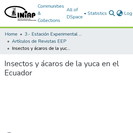
Communities
All of
&
Statistics
Log 
DSpace
Collections
Home
3.- Estación Experimental Portoviejo
Artículos de Revistas EEP
Insectos y ácaros de la yuca en el Ecuador
Insectos y ácaros de la yuca en el
Ecuador