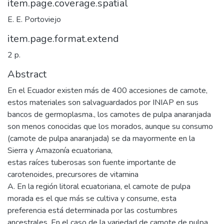
item.page.coverage.spatial
E. E. Portoviejo
item.page.format.extend
2 p.
Abstract
En el Ecuador existen más de 400 accesiones de camote,
estos materiales son salvaguardados por INIAP en sus
bancos de germoplasma., los camotes de pulpa anaranjada
son menos conocidas que los morados, aunque su consumo
(camote de pulpa anaranjada) se da mayormente en la
Sierra y Amazonía ecuatoriana,
estas raíces tuberosas son fuente importante de
carotenoides, precursores de vitamina
A. En la región litoral ecuatoriana, el camote de pulpa
morada es el que más se cultiva y consume, esta
preferencia está determinada por las costumbres
ancestrales. En el caso de la variedad de camote de pulpa