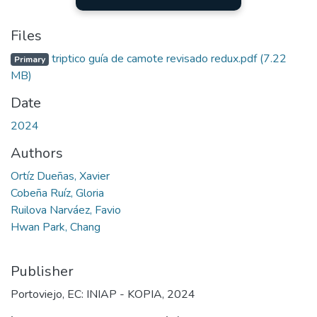
Files
triptico guía de camote revisado redux.pdf
(7.22
Primary
MB)
Date
2024
Authors
Ortíz Dueñas, Xavier
Cobeña Ruíz, Gloria
Ruilova Narváez, Favio
Hwan Park, Chang
Publisher
Portoviejo, EC: INIAP - KOPIA, 2024